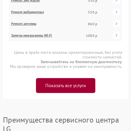
Ремонт SIM-карты
530 р
Ремонт вибромотора
530 р
Ремонт антенны
860 р
Замена микросхемы Wi-Fi
1080 р
Цены в прайс-листе указаны ориентировочные, без учета
стоимости запчастей.
Записывайтесь на бесплатную диагностику.
Мы проверим ваше устройство и укажем на неисправность.
Показать все услуги
Преимущества сервисного центра
LG