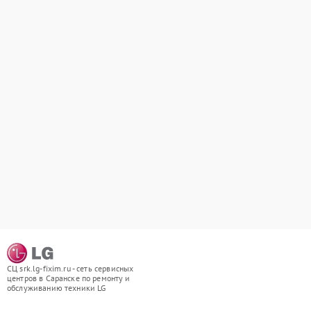
СЦ srk.lg-fixim.ru - сеть сервисных
центров в Саранске по ремонту и
обслуживанию техники LG