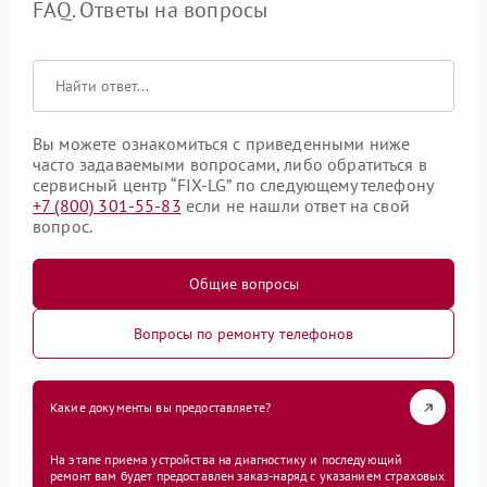
FAQ. Ответы на вопросы
Вы можете ознакомиться с приведенными ниже
часто задаваемыми вопросами, либо обратиться в
сервисный центр “FIX-LG” по следующему телефону
+7 (800) 301-55-83
если не нашли ответ на свой
вопрос.
Общие вопросы
Вопросы по ремонту телефонов
Какие документы вы предоставляете?
На этапе приема устройства на диагностику и последующий
ремонт вам будет предоставлен заказ-наряд с указанием страховых