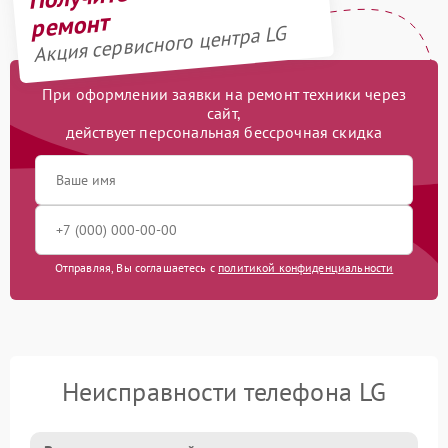
ремонт
Акция сервисного центра LG
При оформлении заявки на ремонт техники через
сайт,
действует персональная бессрочная скидка
Отправляя, Вы соглашаетесь с
политикой конфиденциальности
Неисправности телефона LG