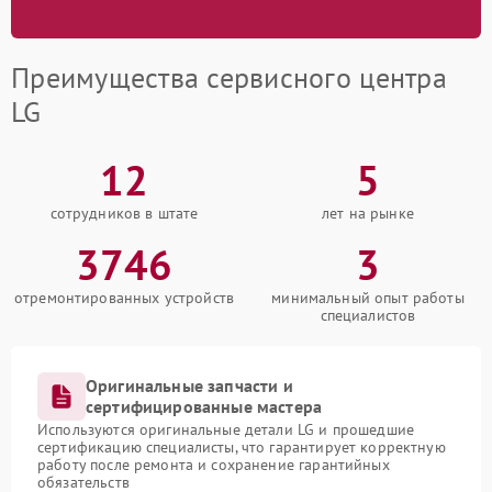
Преимущества сервисного центра
LG
12
5
сотрудников в штате
лет на рынке
3746
3
отремонтированных устройств
минимальный опыт работы
специалистов
Оригинальные запчасти и
сертифицированные мастера
Используются оригинальные детали LG и прошедшие
сертификацию специалисты, что гарантирует корректную
работу после ремонта и сохранение гарантийных
обязательств