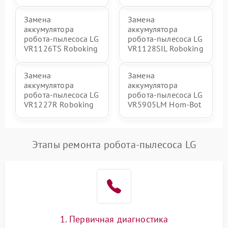
Замена
Замена
аккумулятора
аккумулятора
робота-пылесоса LG
робота-пылесоса LG
VR1126TS Roboking
VR1128SIL Roboking
Замена
Замена
аккумулятора
аккумулятора
робота-пылесоса LG
робота-пылесоса LG
VR1227R Roboking
VR5905LM Hom-Bot
Этапы ремонта робота-пылесоса LG
1. Первичная диагностика