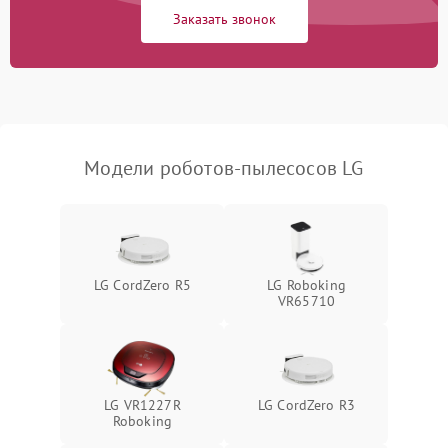
Заказать звонок
Модели роботов-пылесосов LG
LG CordZero R5
LG Roboking
VR65710
LG VR1227R
LG CordZero R3
Roboking