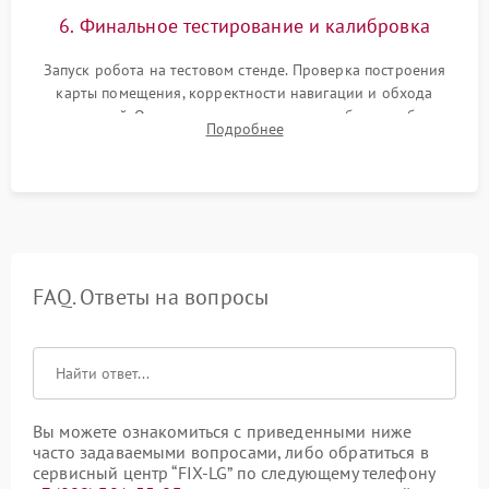
6. Финальное тестирование и калибровка
Запуск робота на тестовом стенде. Проверка построения
карты помещения, корректности навигации и обхода
препятствий. Оценка силы всасывания и работы турбины.
Подробнее
Тестирование автоматического возврата на док-станцию и
процесса зарядки.
FAQ. Ответы на вопросы
Вы можете ознакомиться с приведенными ниже
часто задаваемыми вопросами, либо обратиться в
сервисный центр “FIX-LG” по следующему телефону