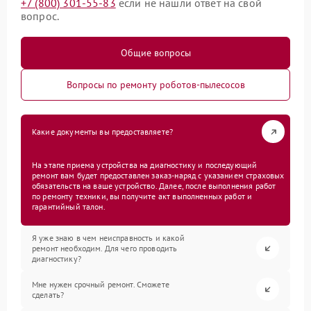
+7 (800) 301-55-83
если не нашли ответ на свой
вопрос.
Общие вопросы
Вопросы по ремонту роботов-пылесосов
Какие документы вы предоставляете?
На этапе приема устройства на диагностику и последующий
ремонт вам будет предоставлен заказ-наряд с указанием страховых
обязательств на ваше устройство. Далее, после выполнения работ
по ремонту техники, вы получите акт выполненных работ и
гарантийный талон.
Я уже знаю в чем неисправность и какой
ремонт необходим. Для чего проводить
диагностику?
Мне нужен срочный ремонт. Сможете
сделать?