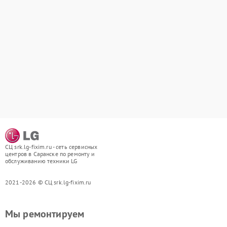
СЦ srk.lg-fixim.ru - сеть сервисных
центров в Саранске по ремонту и
обслуживанию техники LG
2021-2026 © СЦ srk.lg-fixim.ru
Мы ремонтируем