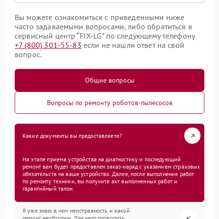
Вы можете ознакомиться с приведенными ниже
часто задаваемыми вопросами, либо обратиться в
сервисный центр “FIX-LG” по следующему телефону
+7 (800) 301-55-83
если не нашли ответ на свой
вопрос.
Общие вопросы
Вопросы по ремонту роботов-пылесосов
Какие документы вы предоставляете?
На этапе приема устройства на диагностику и последующий
ремонт вам будет предоставлен заказ-наряд с указанием страховых
обязательств на ваше устройство. Далее, после выполнения работ
по ремонту техники, вы получите акт выполненных работ и
гарантийный талон.
Я уже знаю в чем неисправность и какой
ремонт необходим. Для чего проводить