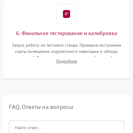
6. Финальное тестирование и калибровка
Запуск робота на тестовом стенде. Проверка построения
карты помещения, корректности навигации и обхода
препятствий. Оценка силы всасывания и работы турбины.
Подробнее
Тестирование автоматического возврата на док-станцию и
процесса зарядки.
FAQ. Ответы на вопросы