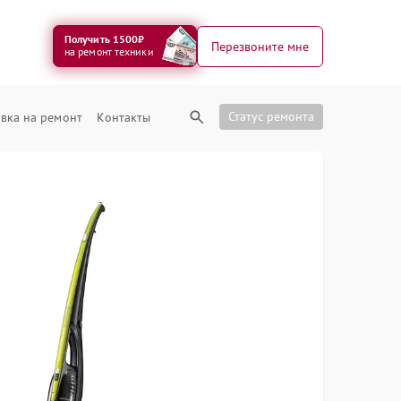
Получить 1500₽
Перезвоните мне
на ремонт техники
Статус ремонта
вка на ремонт
Контакты