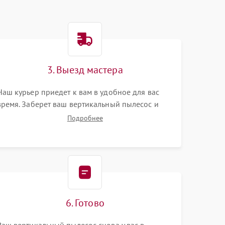
3. Выезд мастера
Наш курьер приедет к вам в удобное для вас
время. Заберет ваш вертикальный пылесос и
привезет на склад для диагностики.
Подробнее
6. Готово