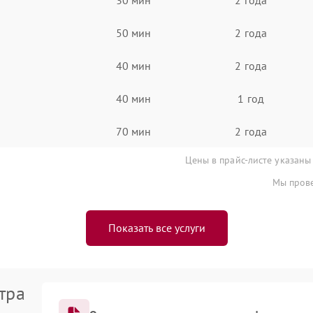
50 мин
2 года
40 мин
2 года
40 мин
1 год
70 мин
2 года
Цены в прайс-листе указаны
Мы прове
Показать все услуги
тра