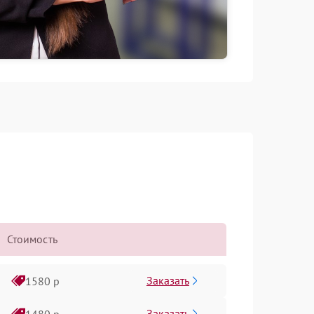
Стоимость
Заказать
1580 р
Заказать
1480 р