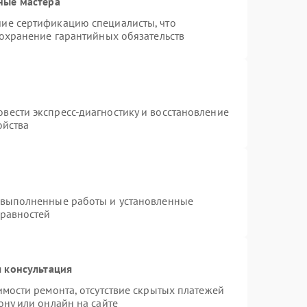
ные мастера
ие сертификацию специалисты, что
сохранение гарантийных обязательств
вести экспресс-диагностику и восстановление
ойства
 выполненные работы и установленные
правностей
 консультация
имости ремонта, отсутствие скрытых платежей
ону или онлайн на сайте