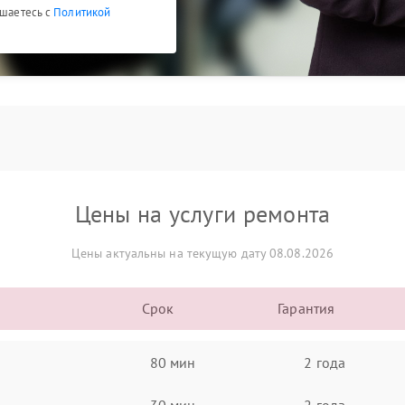
ашаетесь с
Политикой
Цены на услуги ремонта
Цены актуальны на текущую дату 08.08.2026
Срок
Гарантия
80 мин
2 года
30 мин
2 года