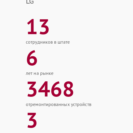
LG
13
сотрудников в штате
6
лет на рынке
3468
отремонтированных устройств
3