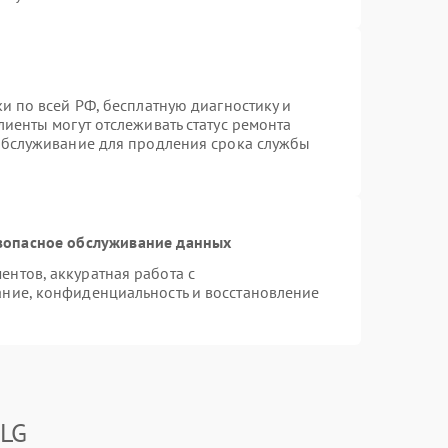
и по всей РФ, бесплатную диагностику и
иенты могут отслеживать статус ремонта
 обслуживание для продления срока службы
зопасное обслуживание данных
нтов, аккуратная работа с
ние, конфиденциальность и восстановление
 LG