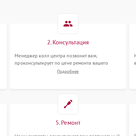
2. Консультация
Менеджер колл центра позвонит вам,
проконсультирует по цене ремонта вашего
вертикального пылесоса а также ответит на все
Подробнее
ваши вопросы.
5. Ремонт