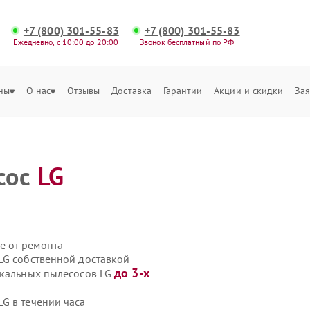
+7 (800) 301-55-83
+7 (800) 301-55-83
Ежедневно, с 10:00 до 20:00
Звонок бесплатный по РФ
ны
О нас
Отзывы
Доставка
Гарантии
Акции и скидки
Зая
сос
LG
е от ремонта
LG собственной доставкой
до 3-х
икальных пылесосов LG
G в течении часа