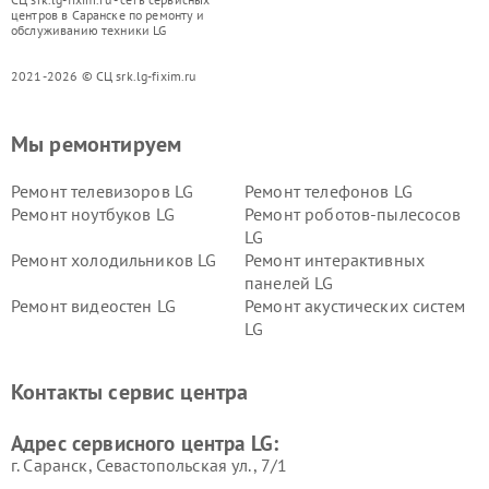
центров в Саранске по ремонту и
обслуживанию техники LG
2021-2026 © СЦ srk.lg-fixim.ru
Мы ремонтируем
Ремонт телевизоров LG
Ремонт телефонов LG
Ремонт ноутбуков LG
Ремонт роботов-пылесосов
LG
Ремонт холодильников LG
Ремонт интерактивных
панелей LG
Ремонт видеостен LG
Ремонт акустических систем
LG
Ремонт портативных акустик
Ремонт камер
LG
видеонаблюдения LG
Контакты сервис центра
Ремонт морозильных камер
Ремонт вертикальных
LG
пылесосов LG
Адрес сервисного центра LG:
г. Саранск, Севастопольская ул., 7/1