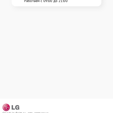
Работаем с 09:00 до 21:00
СЦ srk.lg-fixim.ru - сеть сервисных