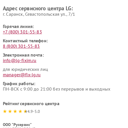
LG
пылесосов LG
Адрес сервисного центра LG:
г. Саранск, Севастопольская ул., 7/1
Горячая линия:
+7 (800) 301-55-83
Контактный телефон:
8 (800) 301-55-83
Электронная почта:
info@lg-fixim.ru
для юридических лиц
manager@fix-lg.ru
График работы:
ПН-ВСК с 9:00 до 21:00 без перерывов и выходных
Рейтинг сервисного центра
4.9-5.0
ООО "Русервис"