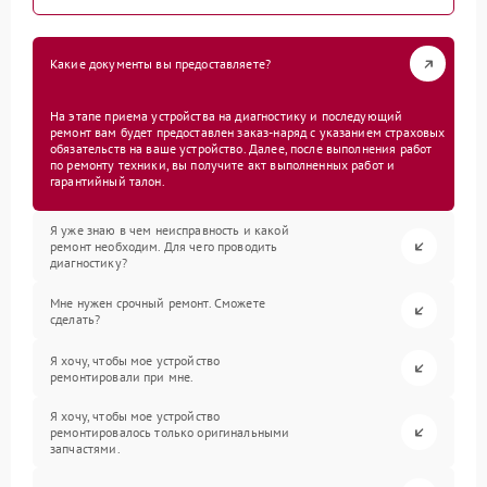
Какие документы вы предоставляете?
На этапе приема устройства на диагностику и последующий
ремонт вам будет предоставлен заказ-наряд с указанием страховых
обязательств на ваше устройство. Далее, после выполнения работ
по ремонту техники, вы получите акт выполненных работ и
гарантийный талон.
Я уже знаю в чем неисправность и какой
ремонт необходим. Для чего проводить
диагностику?
Мне нужен срочный ремонт. Сможете
сделать?
Я хочу, чтобы мое устройство
ремонтировали при мне.
Я хочу, чтобы мое устройство
ремонтировалось только оригинальными
запчастями.