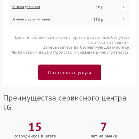
Замена датчиков
560 р
Замена шнура питания
350 р
Цены в прайс-листе указаны ориентировочные, без учета
стоимости запчастей.
Записывайтесь на бесплатную диагностику.
Мы проверим ваше устройство и укажем на неисправность.
Показать все услуги
Преимущества сервисного центра
LG
15
7
сотрудников в штате
лет на рынке