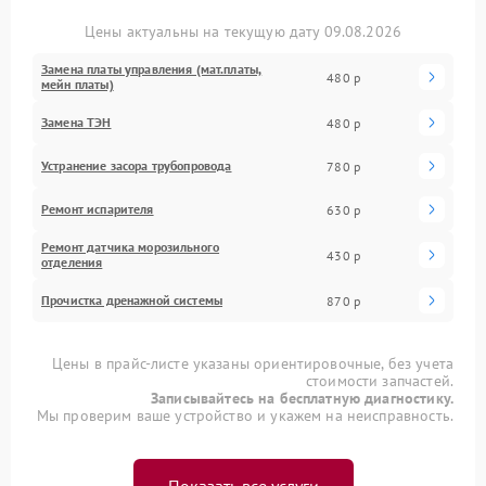
Цены актуальны на текущую дату 09.08.2026
Замена платы управления (мат.платы,
480 р
мейн платы)
Замена ТЭН
480 р
Устранение засора трубопровода
780 р
Ремонт испарителя
630 р
Ремонт датчика морозильного
430 р
отделения
Прочистка дренажной системы
870 р
Цены в прайс-листе указаны ориентировочные, без учета
стоимости запчастей.
Записывайтесь на бесплатную диагностику.
Мы проверим ваше устройство и укажем на неисправность.