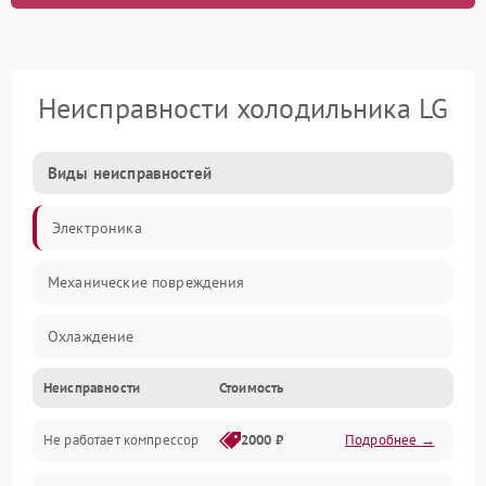
Неисправности холодильника LG
Виды неисправностей
Электроника
Механические повреждения
Охлаждение
Неисправности
Стоимость
Механика
Не работает компрессор
2000 ₽
Подробнее →
Электропитание