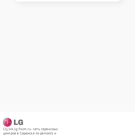
СЦ srk.lg-fixim.ru - сеть сервисных
центров в Саранске по ремонту и