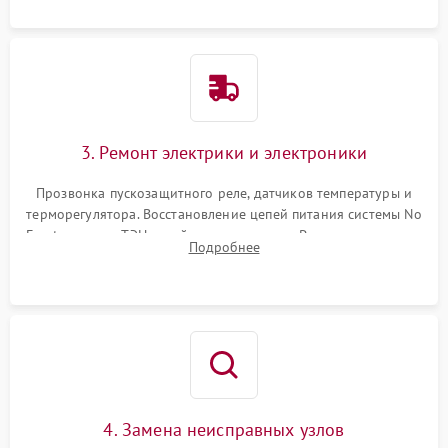
3. Ремонт электрики и электроники
Прозвонка пускозащитного реле, датчиков температуры и
терморегулятора. Восстановление цепей питания системы No
Frost, включая ТЭН оттайки и вентилятор. Ремонт или замена
Подробнее
платы управления при сбоях алгоритмов.
4. Замена неисправных узлов